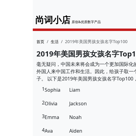
尚词小店
原创&优质数字产品
2019年美国男孩女孩名字Top100
首页
生活
2019年美国男孩女孩名字Top1
毫无疑问，中国未来将会成为一个更加国际化
外国人来中国工作和生活。因此，给孩子取一
子。 以下是2019年美国男孩女孩名字Top1
1
Sophia
Liam
2
Olivia
Jackson
3
Emma
Noah
4
Ava
Aiden