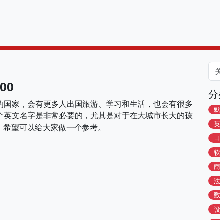
00
分
的国家，会有更多人出国旅游、学习和生活，也会有很多
默
个英文名字是非常必要的，尤其是对于在大城市长大的孩
英
00，希望可以给大家做一个参考。
日
软
商
法
数
设