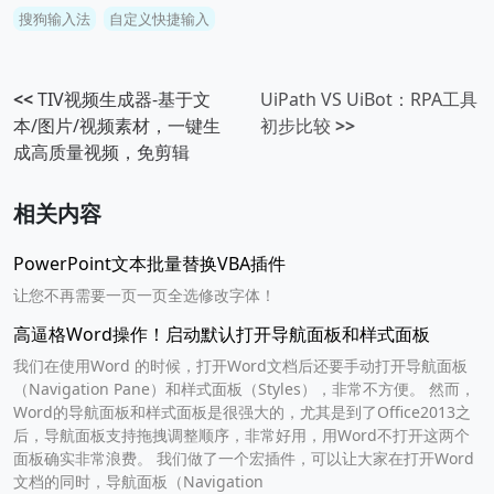
搜狗输入法
自定义快捷输入
<<
TIV视频生成器-基于文
UiPath VS UiBot：RPA工具
本/图片/视频素材，一键生
初步比较
>>
成高质量视频，免剪辑
相关内容
PowerPoint文本批量替换VBA插件
让您不再需要一页一页全选修改字体！
高逼格Word操作！启动默认打开导航面板和样式面板
我们在使用Word 的时候，打开Word文档后还要手动打开导航面板
（Navigation Pane）和样式面板（Styles），非常不方便。 然而，
Word的导航面板和样式面板是很强大的，尤其是到了Office2013之
后，导航面板支持拖拽调整顺序，非常好用，用Word不打开这两个
面板确实非常浪费。 我们做了一个宏插件，可以让大家在打开Word
文档的同时，导航面板（Navigation