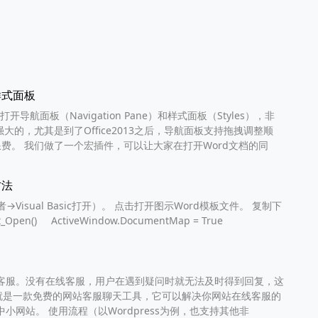
样式面板
导航面板（Navigation Pane）和样式面板（Styles），非
大的，尤其是到了Office2013之后，导航面板支持拖拽调整顺
费。 我们做了一个宏插件，可以让大家在打开Word文档的同
方法
→Visual Basic打开）。 点击打开图示Word模板文件。 复制下
pen() ActiveWindow.DocumentMap = True
客服。没有在线客服，用户在遇到疑问时就无法及时得到回复，这
to就是一款免费的网站客服聊天工具，它可以解决你网站在线客服的
网站。 使用流程（以Wordpress为例，也支持其他非