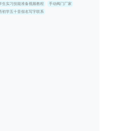
学生实习技能准备视频教程
手动阀门厂家
语初学五十音假名写字联系