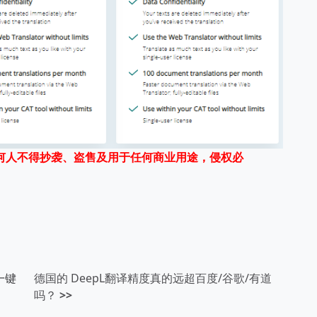
何人不得抄袭、盗售及用于任何商业用途，侵权必
一键
德国的 DeepL翻译精度真的远超百度/谷歌/有道
吗？
>>