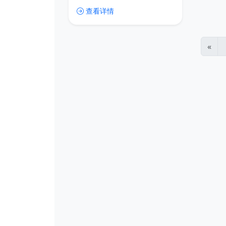
非常清晰，读起来非常舒服。
查看详情
«