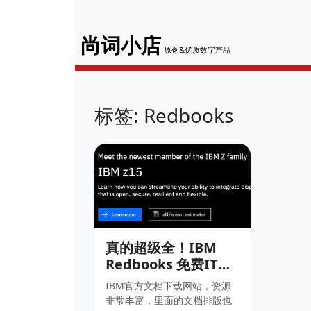
尚词小店
原创&优质数字产品
标签: Redbooks
真的超级全！IBM
Redbooks 免费IT电
子书下载！
IBM官方文档下载网站，资源
非常丰富，里面的文档排版也