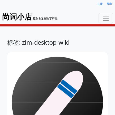
注册
登录
尚词小店
原创&优质数字产品
标签: zim-desktop-wiki