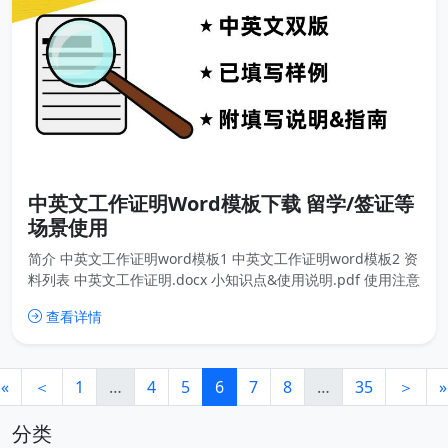
中英文工作证明Word模板下载 留学/签证等
场景使用
简介 中英文工作证明word模板1 中英文工作证明word模板2 资
料列表 中英文工作证明.docx 小知识点&使用说明.pdf 使用注意
事项.txt
查看详情
«
＜
1
…
4
5
6
7
8
…
35
＞
»
分类