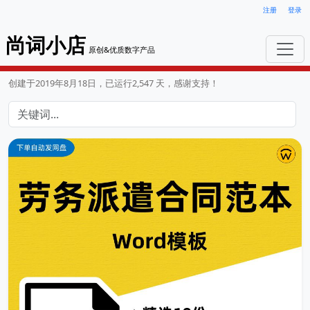
注册
登录
尚词小店
原创&优质数字产品
创建于2019年8月18日，已运行2,547 天，感谢支持！