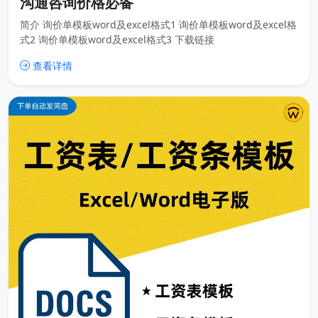
沟通咨询价格必备
简介 询价单模板word及excel格式1 询价单模板word及excel格
式2 询价单模板word及excel格式3 下载链接
查看详情