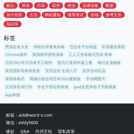
默认
英语
日语
软件
商业
法律法规
数据
设计创意
生活
网站通知
教育考试
职场
参考文库
知识库
标签
男孩起名大全
抑郁自评量表表格
巴拉冬平台收益
车用通信系统
Chrome插件
美国留学资料清单
工人工资表格式范本 简单
日历2021年日历表手工制作
竖式计算四年级上册
每日反省模板
英语国际音标表发音
宝宝起名 生辰八字
店庆活动礼品
请假条格式
商铺出租合同范本2022最新版
手动阀图片
汉语拼音表打印
学生干部证明表格
ipad反思录电子手账模板
App举报
邮箱：ask@word-x.com
微信：eddy5600
缘起
Q&A
尚词主站
隐私政策