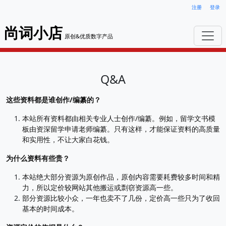
注册
登录
尚词小店
原创&优质数字产品
Q&A
这些资料都是谁创作/编纂的？
本站所有资料都由相关专业人士创作/编纂。例如，留学文书模
板由资深留学申请老师编纂。只有这样，才能保证资料的高质量
和实用性，不让大家白花钱。
为什么资料有些贵？
本站绝大部分资源为原创作品，原创内容需要耗费较多时间和精
力，所以定价较网站其他搬运或剽窃资源高一些。
部分资源比较小众，一年也卖不了几份，定价高一些只为了收回
基本的时间成本。