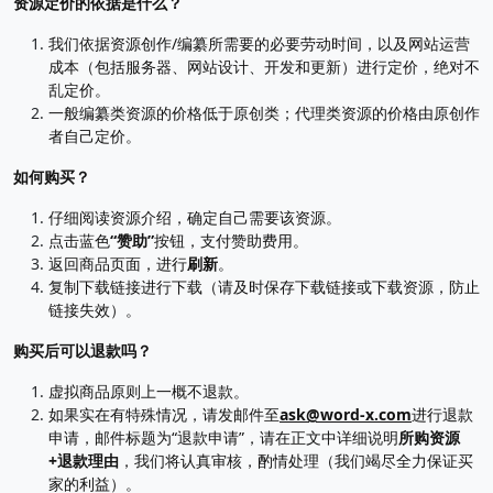
资源定价的依据是什么？
我们依据资源创作/编纂所需要的必要劳动时间，以及网站运营
成本（包括服务器、网站设计、开发和更新）进行定价，绝对不
乱定价。
一般编纂类资源的价格低于原创类；代理类资源的价格由原创作
者自己定价。
如何购买？
仔细阅读资源介绍，确定自己需要该资源。
点击蓝色
“赞助”
按钮，支付赞助费用。
返回商品页面，进行
刷新
。
复制下载链接进行下载（请及时保存下载链接或下载资源，防止
链接失效）。
购买后可以退款吗？
虚拟商品原则上一概不退款。
如果实在有特殊情况，请发邮件至
ask@word-x.com
进行退款
申请，邮件标题为“退款申请”，请在正文中详细说明
所购资源
+退款理由
，我们将认真审核，酌情处理（我们竭尽全力保证买
家的利益）。