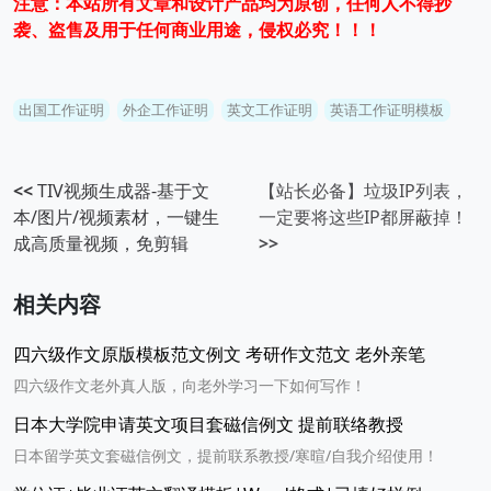
注意：本站所有文章和设计产品均为原创，任何人不得抄
袭、盗售及用于任何商业用途，侵权必究！！！
出国工作证明
外企工作证明
英文工作证明
英语工作证明模板
<<
TIV视频生成器-基于文
【站长必备】垃圾IP列表，
本/图片/视频素材，一键生
一定要将这些IP都屏蔽掉！
成高质量视频，免剪辑
>>
相关内容
四六级作文原版模板范文例文 考研作文范文 老外亲笔
四六级作文老外真人版，向老外学习一下如何写作！
日本大学院申请英文项目套磁信例文 提前联络教授
日本留学英文套磁信例文，提前联系教授/寒暄/自我介绍使用！