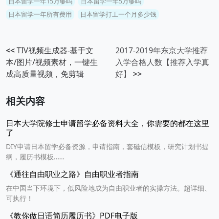
日本留学一年15万够吗
日本留学一年5万够吗
日本留学一年所有费用
日本留学打工一个月多少钱
<<
TIV视频生成器-基于文
2017-2019年东京大学推荐
本/图片/视频素材，一键生
入学合格人数【推荐入学真
成高质量视频，免剪辑
好】
>>
相关内容
日本大学院修士申请留学必备资料大全，你需要的都在这里
了
DIY申请日本留学必备资源，申请指南，套磁信模板，研究计划书提
纲，履历书模板……
《通往自由职业之路》自由职业者指南
在中国当下环境下，低风险地成为自由职业者的实操方法。超详细、
可执行！
《教你做日语简历履历书》PDF电子版