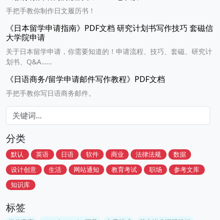
手把手教你制作日文履历书！
《日本留学申请指南》PDF文档 研究计划书写作技巧 套磁信
大学院申请
关于日本留学申请，你需要知道的！申请流程、技巧、套磁、研究计
划书、Q&A……
《日语商务/留学申请邮件写作教程》PDF文档
手把手教你写日语商务邮件。
分类
默认
英语
日语
软件
商业
法律法规
数据
设计创意
生活
网站通知
教育考试
职场
参考文库
知识库
标签