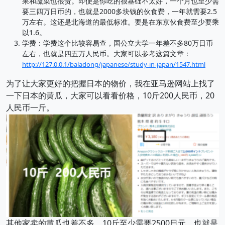
果和蔬菜也很贵。即便是你吃的很基础不太好，一个月也至少需
要三四万日币的，也就是2000多块钱的伙食费，一年就需要2.5
万左右。这还是北海道的最低标准。要是在东京伙食费至少要乘
以1.6。
学费：学费这个比较容易查，国公立大学一年差不多80万日币
左右，也就是四五万人民币。大家可以参考这篇文章：
http://127.0.0.1/baladong/japanese/study-in-japan/1547.html
为了让大家更好的把握日本的物价，我在亚马逊网站上找了
一下日本的黄瓜，大家可以看看价格，10斤200人民币，20
人民币一斤。
其他家卖的黄瓜也差不多，10斤至少需要2500日元，也就是