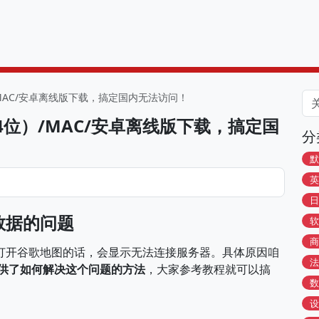
）/MAC/安卓离线版下载，搞定国内无法访问！
64位）/MAC/安卓离线版下载，搞定国
分
默
英
日
数据的问题
软
商
打开谷歌地图的话，会显示无法连接服务器。具体原因咱
法
供了如何解决这个问题的方法
，大家参考教程就可以搞
数
设