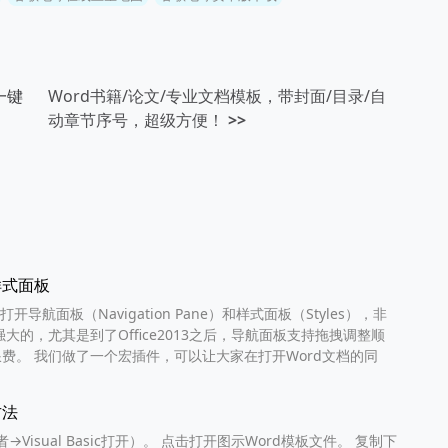
一键
Word书籍/论文/专业文档模板，带封面/目录/自
动章节序号，超级方便！
>>
样式面板
导航面板（Navigation Pane）和样式面板（Styles），非
大的，尤其是到了Office2013之后，导航面板支持拖拽调整顺
费。 我们做了一个宏插件，可以让大家在打开Word文档的同
方法
→Visual Basic打开）。 点击打开图示Word模板文件。 复制下