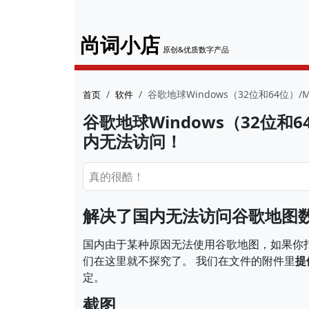
尚词小店
原创&优质数字产品
谷歌地球Windows（32位和64位
首页
软件
谷歌地球Windows（32位和
内无法访问！
真的很酷！
解决了国内无法访问谷歌地图
国内由于某种原因无法使用谷歌地图，如果你
们在这里就不探究了。 我们在文件的附件里
提
定。
截图