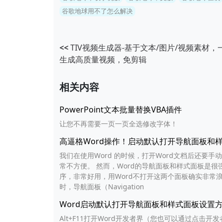
谷歌地球用不了怎么解决
<<
TIV视频生成器-基于文本/图片/视频素材，
生成高质量视频，免剪辑
相关内容
PowerPoint文本批量替换VBA插件
让您不再需要一页一页全选修改字体！
高逼格Word操作！启动默认打开导航面板和
我们在使用Word 的时候，打开Word文档后还要手动打开
常不方便。 然而，Word的导航面板和样式面板是很强
序，非常好用，用Word不打开这两个面板确实非常浪
时，导航面板（Navigation
Word启动默认打开导航面板和样式面板设置
Alt+F11打开Word开发者界（您也可以通过点击开发者