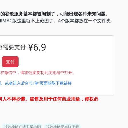
手机的谷歌服务基本都被阉割了，可能出现各种未知问题。
MAC版这里就不上截图了。4个版本都放在一个文件夹
¥6.9
容需要支付
支付
您在微信中，请将链接复制到浏览器中打开。
、或者进入后台“订单”页面获取下载链接
何人不得抄袭、盗售及用于任何商业用途，侵权必
谷歌地球在线卫星地图
谷歌地球安卓版下载