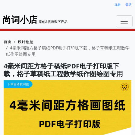
注册
登录
尚词小店
原创&优质数字产品
首页
设计创意
4毫米间距方格子稿纸PDF电子打印版下载，格子草稿纸工程数学
纸作图绘图专用
4毫米间距方格子稿纸PDF电子打印版下
载，格子草稿纸工程数学纸作图绘图专用