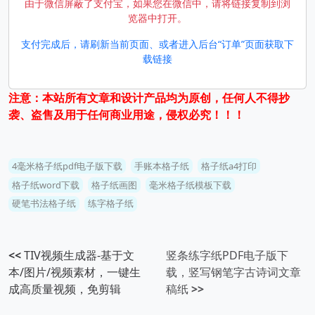
由于微信屏蔽了支付宝，如果您在微信中，请将链接复制到浏
览器中打开。
支付完成后，请刷新当前页面、或者进入后台“订单”页面获取下
载链接
注意：本站所有文章和设计产品均为原创，任何人不得抄
袭、盗售及用于任何商业用途，侵权必究！！！
4毫米格子纸pdf电子版下载
手账本格子纸
格子纸a4打印
格子纸word下载
格子纸画图
毫米格子纸模板下载
硬笔书法格子纸
练字格子纸
<<
TIV视频生成器-基于文
竖条练字纸PDF电子版下
本/图片/视频素材，一键生
载，竖写钢笔字古诗词文章
成高质量视频，免剪辑
稿纸
>>