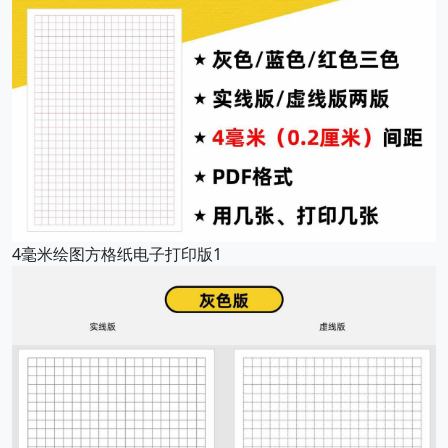
4毫米绘图方格纸电子打印版1