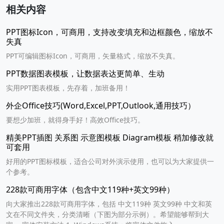
相关内容
PPT图标Icon，可商用，支持改变填充和边框颜色，缩放不
失真
PPT可编辑图标Icon，可商用，矢量格式，缩放不失真。
PPT数据图表模板，让数据表达更简单、生动
实用PPT图表模板，先存着，加班备用！
外企Office技巧(Word,Excel,PPT,Outlook,通用技巧）
要想少加班，就得身手好！高效Office技巧。
精美PPT插图 关系图 示意图模板 Diagram模板 稍加修改就
可套用
好用的PPT图标模板，适合公司对外演示使用，也可以为大家提供一
个参考。
228款可商用字体（包含中文119种+英文99种）
向大家推出228款可商用字体，包括 中文119种 英文99种 中文和英
文在不同文件夹，分类清晰（下图为部分示例）。希望能够帮到大