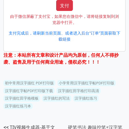
支付
由于微信屏蔽了支付宝，如果您在微信中，请将链接复制到浏
览器中打开。
支付完成后，请刷新当前页面、或者进入后台“订单”页面获取下
载链接
注意：本站所有文章和设计产品均为原创，任何人不得抄
袭、盗售及用于任何商业用途，侵权必究！！！
初中常用汉字描红 PDF打印版
小学常用汉字描红字帖PDF打印版
汉字描红字帖PDF打印版下载
汉字描红田字格打印高清
汉字描红田字格模板
汉字描红的写法
汉字描红练习
汉字描红练习本
<<
TIV视频生成器-基于文
硬笔书法 趣味控笔+汉字笔