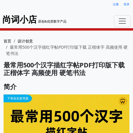
注册
登录
尚词小店
原创&优质数字产品
首页
设计创意
最常用500个汉字描红字帖PDF打印版下载 正楷体字 高频使用 硬
笔书法
最常用500个汉字描红字帖PDF打印版下载
正楷体字 高频使用 硬笔书法
简介