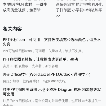
本/图片/视频素材，一键生
画偏旁部首 描红字帖 PDF电
成高质量视频，免剪辑
子打印版 小学初中钢笔练字
>>
相关内容
PPT图标Icon，可商用，支持改变填充和边框颜色，缩放不
失真
PPT可编辑图标Icon，可商用，矢量格式，缩放不失真。
PPT数据图表模板，让数据表达更简单、生动
实用PPT图表模板，先存着，加班备用！
外企Office技巧(Word,Excel,PPT,Outlook,通用技巧）
要想少加班，就得身手好！高效Office技巧。
精美PPT插图 关系图 示意图模板 Diagram模板 稍加修改就
可套用
好用的PPT图标模板，适合公司对外演示使用，也可以为大家提供一
个参考。