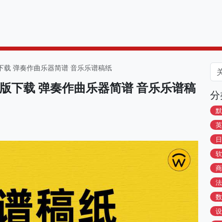
版下载 弹奏作曲乐器简谱 音乐乐谱稿纸
打印版下载 弹奏作曲乐器简谱 音乐乐谱稿
分
默
英
日
软
商
法
数
设