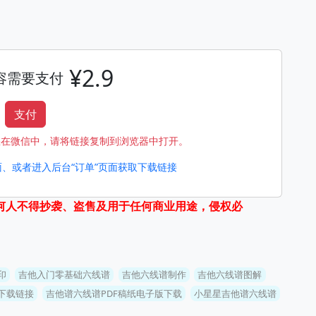
¥2.9
容需要支付
支付
您在微信中，请将链接复制到浏览器中打开。
、或者进入后台“订单”页面获取下载链接
何人不得抄袭、盗售及用于任何商业用途，侵权必
印
吉他入门零基础六线谱
吉他六线谱制作
吉他六线谱图解
下载链接
吉他谱六线谱PDF稿纸电子版下载
小星星吉他谱六线谱