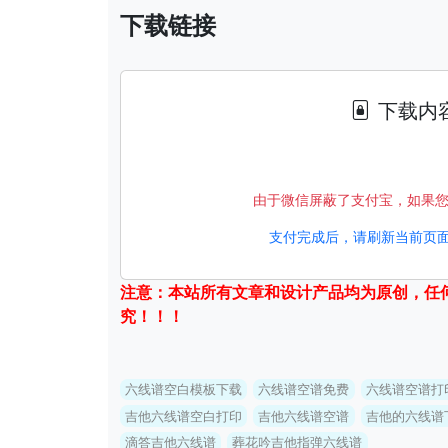
下载链接
下载内
由于微信屏蔽了支付宝，如果
支付完成后，请刷新当前页面
注意：本站所有文章和设计产品均为原创，任
究！！！
六线谱空白模板下载
六线谱空谱免费
六线谱空谱打
吉他六线谱空白打印
吉他六线谱空谱
吉他的六线谱
滴答吉他六线谱
葬花吟吉他指弹六线谱