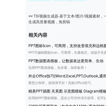
<<
TIV视频生成器-基于文本/图片/视频素材，
生成高质量视频，免剪辑
相关内容
PPT图标Icon，可商用，支持改变填充和边
PPT可编辑图标Icon，可商用，矢量格式，缩放不失
PPT数据图表模板，让数据表达更简单、生动
实用PPT图表模板，先存着，加班备用！
外企Office技巧(Word,Excel,PPT,Outlook
要想少加班，就得身手好！高效Office技巧。
精美PPT插图 关系图 示意图模板 Diagram
好用的PPT图标模板，适合公司对外演示使用，也可