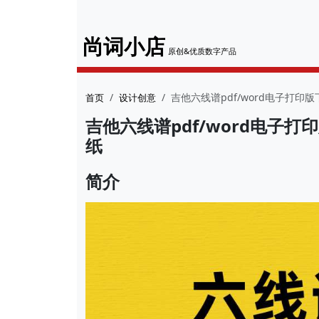
尚词小店
原创&优质数字产品
吉他六线谱pdf/word电子打印
首页
设计创意
吉他六线谱pdf/word电子
纸
简介