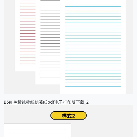
B5红色横线稿纸信笺纸pdf电子打印版下载_2