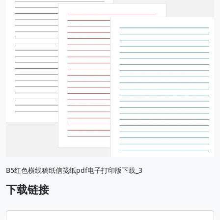
B5红色横线稿纸信笺纸pdf电子打印版下载_3
下载链接