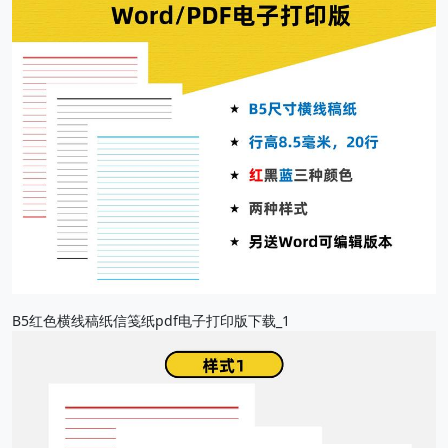
B5红色横线稿纸信笺纸pdf电子打印版下载_1