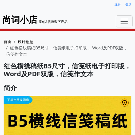
注册
登录
尚词小店
原创&优质数字产品
首页
设计创意
红色横线稿纸B5尺寸，信笺纸电子打印版， Word及PDF双版，
信笺作文本
红色横线稿纸B5尺寸，信笺纸电子打印版，
Word及PDF双版，信笺作文本
简介