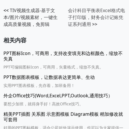
<<
TIV视频生成器-基于文
会计科目平衡表Excel格式电
本/图片/视频素材，一键生
子打印版，财务会计记账凭
成高质量视频，免剪辑
证系列通用
>>
相关内容
PPT图标Icon，可商用，支持改变填充和边框颜色，缩放不
失真
PPT可编辑图标Icon，可商用，矢量格式，缩放不失真。
PPT数据图表模板，让数据表达更简单、生动
实用PPT图表模板，先存着，加班备用！
外企Office技巧(Word,Excel,PPT,Outlook,通用技巧）
要想少加班，就得身手好！高效Office技巧。
精美PPT插图 关系图 示意图模板 Diagram模板 稍加修改就
可套用
好用的PPT图标模板，适合公司对外演示使用，也可以为大家提供一