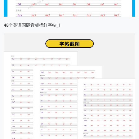
48个英语国际音标描红字帖_1