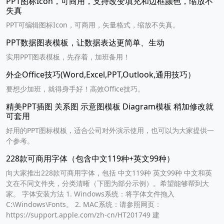
PPT图标Icon，可商用，支持改变填充和边框颜色，缩放不
失真
PPT可编辑图标Icon，可商用，矢量格式，缩放不失真。
PPT数据图表模板，让数据表达更简单、生动
实用PPT图表模板，先存着，加班备用！
外企Office技巧(Word,Excel,PPT,Outlook,通用技巧）
要想少加班，就得身手好！高效Office技巧。
精美PPT插图 关系图 示意图模板 Diagram模板 稍加修改就
可套用
好用的PPT图标模板，适合公司对外演示使用，也可以为大家提供一
个参考。
228款可商用字体（包含中文119种+英文99种）
向大家推出228款可商用字体，包括 中文119种 英文99种 中文和英
文在不同文件夹，分类清晰（下图为部分示例）。希望能够帮到大
家。 字体安装方法 1. Windows系统：将字体文件拖入
C:\Windows\Fonts。 2. MAC系统：请参照网页：
https://support.apple.com/zh-cn/HT201749 建