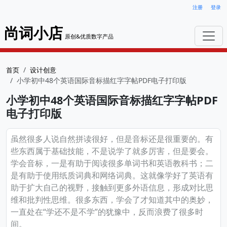
注册
登录
尚词小店
原创&优质数字产品
首页
设计创意
小学初中48个英语国际音标描红字字帖PDF电子打印版
小学初中48个英语国际音标描红字字帖PDF
电子打印版
虽然很多人说自然拼读很好，但是音标还是很重要的。有
些东西属于基础技能，不是说学了就多厉害，但是要会。
学会音标，一是有助于阅读很多单词书和英语教科书；二
是有助于使用纸质词典和网络词典。这就像学好了英语有
助于扩大自己的视野，接触到更多外语信息，形成对比思
维和批判性思维。很多东西，学会了才知道其中的奥妙，
一直处在“学还不是不学”的犹豫中，反而浪费了很多时
间。