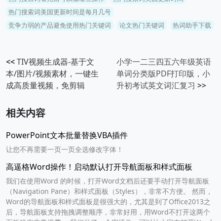
热门搜索词美国更新时间是每月几号
竞争力弱的产品避免使用热门关键词
论文热门关键词
热词助手下载
<<
TIV视频生成器-基于文
小学一二三四五六年级英语
本/图片/视频素材，一键生
单词分类版PDF打印版，小
成高质量视频，免剪辑
升初考试英文词汇复习
>>
相关内容
PowerPoint文本批量替换VBA插件
让您不再需要一页一页全选修改字体！
高逼格Word操作！启动默认打开导航面板和样式面板
我们在使用Word 的时候，打开Word文档后还要手动打开导航面板
（Navigation Pane）和样式面板（Styles），非常不方便。 然而，
Word的导航面板和样式面板是很强大的，尤其是到了Office2013之
后，导航面板支持拖拽调整顺序，非常好用，用Word不打开这两个