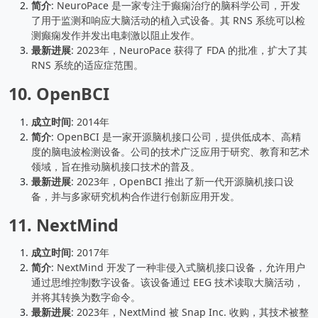
简介
: NeuroPace 是一家专注于癫痫治疗的脑科学公司，开发
了用于监测和响应大脑活动的植入式设备。其 RNS 系统可以检
测癫痫发作并发出电刺激以阻止发作。
最新进展
: 2023年，NeuroPace 获得了 FDA 的批准，扩大了其
RNS 系统的适应症范围。
10.
OpenBCI
成立时间
: 2014年
简介
: OpenBCI 是一家开源脑机接口公司，提供低成本、高精
度的脑电波检测设备。公司的技术广泛应用于研究、教育和艺术
领域，旨在推动脑机接口技术的普及。
最新进展
: 2023年，OpenBCI 推出了新一代开源脑机接口设
备，并与多家研究机构合作进行创新应用开发。
11.
NextMind
成立时间
: 2017年
简介
: NextMind 开发了一种非侵入式脑机接口设备，允许用户
通过思维控制数字设备。该设备通过 EEG 技术读取大脑活动，
并将其转换为数字命令。
最新进展
: 2023年，NextMind 被 Snap Inc. 收购，其技术被整