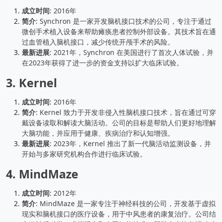
成立时间
: 2016年
简介
: Synchron 是一家开发脑机接口技术的公司，专注于通过
微创手术植入设备来帮助瘫痪患者控制外部设备。其技术旨在通
过血管植入脑机接口，减少传统开颅手术的风险。
最新进展
: 2021年，Synchron 在美国进行了首次人体试验，并
在2023年获得了进一步的资金支持以扩大临床试验。
3.
Kernel
成立时间
: 2016年
简介
: Kernel 致力于开发非侵入性脑机接口技术，旨在通过可穿
戴设备读取和解读大脑活动。公司的目标是帮助人们更好地理解
大脑功能，并应用于健康、疾病治疗和认知增强。
最新进展
: 2023年，Kernel 推出了新一代脑活动监测设备，并
开始与多家研究机构合作进行临床试验。
4.
MindMaze
成立时间
: 2012年
简介
: MindMaze 是一家专注于神经科技的公司，开发基于虚拟
现实和脑机接口的医疗设备，用于中风患者的康复治疗。公司结