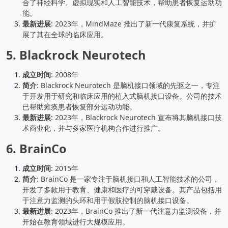
合了神经科学、虚拟现实和人工智能技术，帮助患者恢复运动功
能。
最新进展
: 2023年，MindMaze 推出了新一代康复系统，并扩
展了其在全球的临床应用。
5.
Blackrock Neurotech
成立时间
: 2008年
简介
: Blackrock Neurotech 是脑机接口领域的先驱之一，专注
于开发用于研究和临床应用的植入式脑机接口设备。公司的技术
已帮助瘫痪患者恢复部分运动功能。
最新进展
: 2023年，Blackrock Neurotech 宣布将其脑机接口技
术商业化，并与多家医疗机构合作进行推广。
6.
BrainCo
成立时间
: 2015年
简介
: BrainCo 是一家专注于脑机接口和人工智能技术的公司，
开发了多款用于教育、健康和医疗的可穿戴设备。其产品包括用
于注意力监测的头环和用于假肢控制的脑机接口设备。
最新进展
: 2023年，BrainCo 推出了新一代注意力监测设备，并
开始在教育领域进行大规模应用。