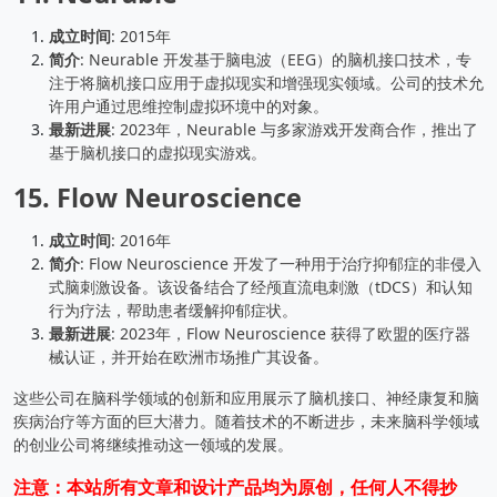
成立时间
: 2015年
简介
: Neurable 开发基于脑电波（EEG）的脑机接口技术，专
注于将脑机接口应用于虚拟现实和增强现实领域。公司的技术允
许用户通过思维控制虚拟环境中的对象。
最新进展
: 2023年，Neurable 与多家游戏开发商合作，推出了
基于脑机接口的虚拟现实游戏。
15.
Flow Neuroscience
成立时间
: 2016年
简介
: Flow Neuroscience 开发了一种用于治疗抑郁症的非侵入
式脑刺激设备。该设备结合了经颅直流电刺激（tDCS）和认知
行为疗法，帮助患者缓解抑郁症状。
最新进展
: 2023年，Flow Neuroscience 获得了欧盟的医疗器
械认证，并开始在欧洲市场推广其设备。
这些公司在脑科学领域的创新和应用展示了脑机接口、神经康复和脑
疾病治疗等方面的巨大潜力。随着技术的不断进步，未来脑科学领域
的创业公司将继续推动这一领域的发展。
注意：本站所有文章和设计产品均为原创，任何人不得抄