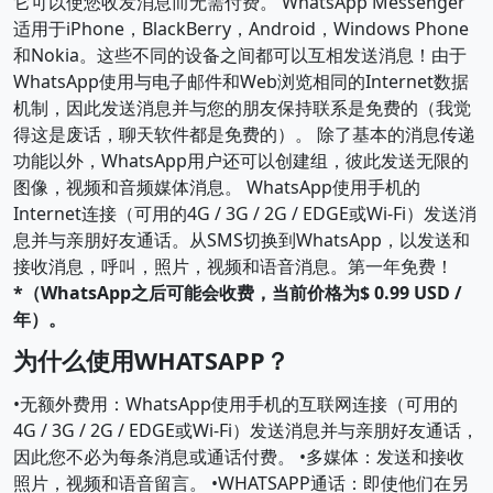
它可以使您收发消息而无需付费。 WhatsApp Messenger
适用于iPhone，BlackBerry，Android，Windows Phone
和Nokia。这些不同的设备之间都可以互相发送消息！由于
WhatsApp使用与电子邮件和Web浏览相同的Internet数据
机制，因此发送消息并与您的朋友保持联系是免费的（我觉
得这是废话，聊天软件都是免费的）。 除了基本的消息传递
功能以外，WhatsApp用户还可以创建组，彼此发送无限的
图像，视频和音频媒体消息。 WhatsApp使用手机的
Internet连接（可用的4G / 3G / 2G / EDGE或Wi-Fi）发送消
息并与亲朋好友通话。从SMS切换到WhatsApp，以发送和
接收消息，呼叫，照片，视频和语音消息。第一年免费！
*（WhatsApp之后可能会收费，当前价格为$ 0.99 USD /
年）。
为什么使用WHATSAPP？
•无额外费用：WhatsApp使用手机的互联网连接（可用的
4G / 3G / 2G / EDGE或Wi-Fi）发送消息并与亲朋好友通话，
因此您不必为每条消息或通话付费。 •多媒体：发送和接收
照片，视频和语音留言。 •WHATSAPP通话：即使他们在另