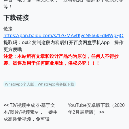
等！
下载链接
链接：
https://pan.baidu.com/s/1ZGMAvtKyeN566kEdMWpFjQ
提取码：oxl2 复制这段内容后打开百度网盘手机App，操作
更方便哦
注意：本站所有文章和设计产品均为原创，任何人不得抄
袭、盗售及用于任何商业用途，侵权必究！！！
WhatsApp个人版，WhatsApp商务版下载
<<
TIV视频生成器-基于文
YouTube安卓版下载（2020
本/图片/视频素材，一键生
年2月最新版）
>>
成高质量视频，免剪辑