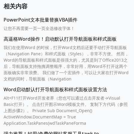
相关内容
PowerPoint文本批量替换VBA插件
让您不再需要一页一页全选修改字体！
高逼格Word操作！启动默认打开导航面板和样式面板
我们在使用Word 的时候，打开Word文档后还要手动打开导航面板
（Navigation Pane）和样式面板（Styles），非常不方便。 然而，
Word的导航面板和样式面板是很强大的，尤其是到了Office2013之
后，导航面板支持拖拽调整顺序，非常好用，用Word不打开这两个
面板确实非常浪费。 我们做了一个宏插件，可以让大家在打开Word
文档的同时，导航面板（Navigation
Word启动默认打开导航面板和样式面板设置方法
Alt+F11打开Word开发者界（您也可以通过点击开发者→Visual
Basic打开）。 点击打开图示Word模板文件。 复制下方代码（参照
上图步骤2）。 Private Sub Document_Open()
ActiveWindow.DocumentMap = True
Application.TaskPanes(wdTaskPaneForma
强力推荐！好用/免费的网站客服工具tawk.to