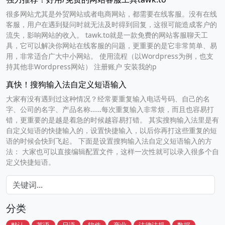
很多网站尤其是外贸网站或者电商网站，都需要在线客服。没有在线
客服，用户在遇到疑问时就无法及时得到回复，这很可能造成客户的
流失，影响网站的收入。 tawk.to就是一款免费的网站客服聊天工
具，它可以解决你网站在线客服的问题，更重要的是它非常简单、易
用，非常适合广大中小网站。 使用流程（以Wordpress为例，也支
持其他非Wordpress网站） 注册账户 安装我的p
真快！搜狗输入法自定义短语输入
大家有没有遇到过这种情况？经常要重复输入电话号码、自己的名
字、公司的名字、产品名称……每次重复输入非常烦，而且也容易打
错，更重要的是越是着急的时候越容易打错。 其实搜狗输入法里是有
自定义短语的快捷输入的，设置快捷输入，以后你再打这些重复的短
语的时候会快到飞起。 下面是设置搜狗输入法自定义短语输入的方
法： 大家也可以直接编辑配置文件，这样一次性就可以录入很多个自
定义快捷短语。
分类