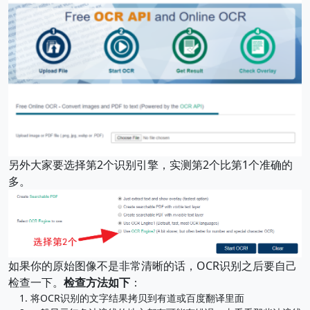
另外大家要选择第2个识别引擎，实测第2个比第1个准确的
多。
如果你的原始图像不是非常清晰的话，OCR识别之后要自己
检查一下。
检查方法如下
：
将OCR识别的文字结果拷贝到有道或百度翻译里面