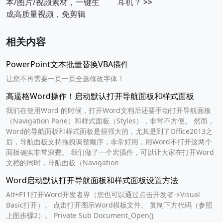
本/图片/视频素材，一键生
耳机？
>>
成高质量视频，免剪辑
相关内容
PowerPoint文本批量替换VBA插件
让您不再需要一页一页全选修改字体！
高逼格Word操作！启动默认打开导航面板和样式面板
我们在使用Word 的时候，打开Word文档后还要手动打开导航面板
（Navigation Pane）和样式面板（Styles），非常不方便。 然而，
Word的导航面板和样式面板是很强大的，尤其是到了Office2013之
后，导航面板支持拖拽调整顺序，非常好用，用Word不打开这两个
面板确实非常浪费。 我们做了一个宏插件，可以让大家在打开Word
文档的同时，导航面板（Navigation
Word启动默认打开导航面板和样式面板设置方法
Alt+F11打开Word开发者界（您也可以通过点击开发者→Visual
Basic打开）。 点击打开图示Word模板文件。 复制下方代码（参照
上图步骤2）。 Private Sub Document_Open()