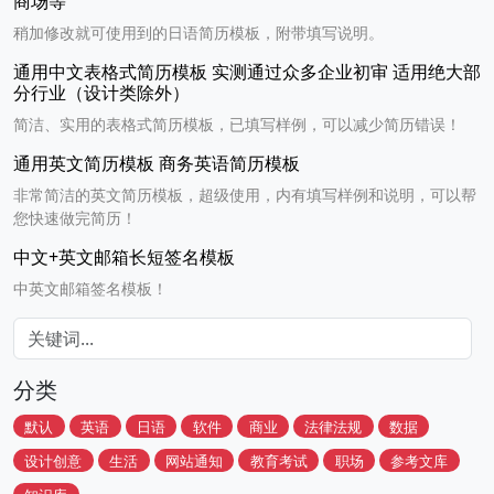
商场等
稍加修改就可使用到的日语简历模板，附带填写说明。
通用中文表格式简历模板 实测通过众多企业初审 适用绝大部
分行业（设计类除外）
简洁、实用的表格式简历模板，已填写样例，可以减少简历错误！
通用英文简历模板 商务英语简历模板
非常简洁的英文简历模板，超级使用，内有填写样例和说明，可以帮
您快速做完简历！
中文+英文邮箱长短签名模板
中英文邮箱签名模板！
分类
默认
英语
日语
软件
商业
法律法规
数据
设计创意
生活
网站通知
教育考试
职场
参考文库