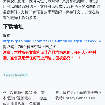
支持脱机使用，没有网也可以翻译 - 支持相机翻译，通过拍
照可以翻译38种语言 - 支持对话模式，32种语言的双向即时
语音翻译 - 支持93种语言的手写翻译 - 保存译文，以便在将
来的翻译中作为参考
下载地址
链接：
https://pan.baidu.com/s/1XZIeummUq8afpsP6csWWSA
提取码：76t0 解压密码：巴拉冬
注意：本站所有文章和设计产品均为原创，任何人不得抄
袭、盗售及用于任何商业用途，侵权必究！！！
Google Translate
<<
TIV视频生成器-基于文
史上最神奇/全面的电子书下
本/图片/视频素材，一键生
载站Library Genesis
>>
成高质量视频，免剪辑