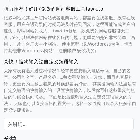
强力推荐！好用/免费的网站客服工具tawk.to
很多网站尤其是外贸网站或者电商网站，都需要在线客服。没有在线
客服，用户在遇到疑问时就无法及时得到回复，这很可能造成客户的
流失，影响网站的收入。 tawk.to就是一款免费的网站客服聊天工
具，它可以解决你网站在线客服的问题，更重要的是它非常简单、易
用，非常适合广大中小网站。 使用流程（以Wordpress为例，也支
持其他非Wordpress网站） 注册账户 安装我的p
真快！搜狗输入法自定义短语输入
大家有没有遇到过这种情况？经常要重复输入电话号码、自己的名
字、公司的名字、产品名称……每次重复输入非常烦，而且也容易打
错，更重要的是越是着急的时候越容易打错。 其实搜狗输入法里是有
自定义短语的快捷输入的，设置快捷输入，以后你再打这些重复的短
语的时候会快到飞起。 下面是设置搜狗输入法自定义短语输入的方
法： 大家也可以直接编辑配置文件，这样一次性就可以录入很多个自
定义快捷短语。
分类