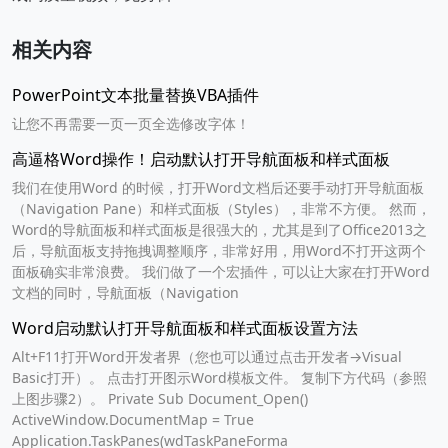
相关内容
PowerPoint文本批量替换VBA插件
让您不再需要一页一页全选修改字体！
高逼格Word操作！启动默认打开导航面板和样式面板
我们在使用Word 的时候，打开Word文档后还要手动打开导航面板
（Navigation Pane）和样式面板（Styles），非常不方便。 然而，
Word的导航面板和样式面板是很强大的，尤其是到了Office2013之
后，导航面板支持拖拽调整顺序，非常好用，用Word不打开这两个
面板确实非常浪费。 我们做了一个宏插件，可以让大家在打开Word
文档的同时，导航面板（Navigation
Word启动默认打开导航面板和样式面板设置方法
Alt+F11打开Word开发者界（您也可以通过点击开发者→Visual
Basic打开）。 点击打开图示Word模板文件。 复制下方代码（参照
上图步骤2）。 Private Sub Document_Open()
ActiveWindow.DocumentMap = True
Application.TaskPanes(wdTaskPaneForma