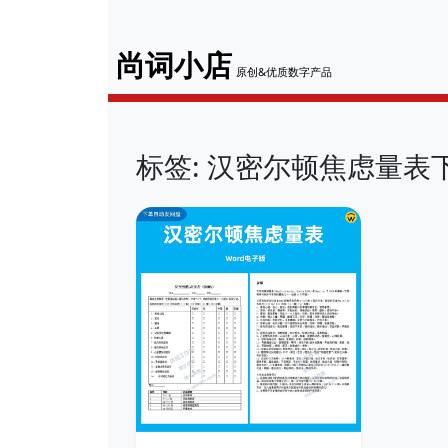
尚词小店
原创&优质数字产品
标签: 汉密尔顿焦虑量表