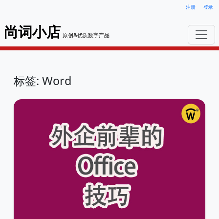
注册
登录
尚词小店
原创&优质数字产品
标签: Word