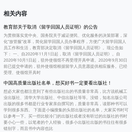
相关内容
教育部关于取消《留学回国人员证明》的公告
为贯彻落实党中央、国务院关于减证便民、优化服务的决策部署，深
化“放管服”改革，简化留学回国人员办事程序，方便广大留学回国人
员工作和生活，教育部决定取消《留学回国人员证明》。现公告如
下： 一、自2020年11月1日起，取消《留学回国人员证明》。自
2020年10月1日起，驻外使领馆不再受理开具申请。2020年9月30日
前已提交申请的，驻外使领馆根据留学人员意愿提供相应服务。已经
受理、使领馆开具时
中国高质量出版社名单，想买好书一定要看出版社！
想必大家也都注意到了有些出版社出的书质量非常高，比方说机械工
业出版社、清华大学出版社、中信出版社等等。没错，知名出版公司
出版的很多书都是行业专家亲自撰写的，质量非常高，读那种书可以
学到很多东西。 下面是小编搜集的头部出版社的名单，大家买书时可
以参考一下。买一些比较冷门的出版社或者没有听过的出版社的书时
要小心一些，以笔者的个人经验，很多小出版社出版的书往往有很多
错别字，而且书中内容也比