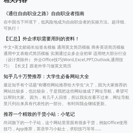
《通往自由职业之路》自由职业者指南
在中国当下环境下，低风险地成为自由职业者的实操方法。超详细、
可执行！
【汇总】外企求职需要用到的资料！
中文+英文邮箱长短签名模板 通用英文简历模板 商务英语简历模板
通用中文表格式简历模板 实测通过众多企业初审 适用绝大部分行业
（设计类除外） 外企Office技巧(Word,Excel,PPT,Outlook,通用技
巧） 【长文】跟老外学习做英文简历
知乎几十万赞推荐：大学生必备网站大全
最近知乎有个话题“有哪些网站推荐给大学生”火了，因为大家推荐的
网站比较多，也比较杂，于是我把这些网站做成了网址导航，希望可
以帮到大家。 因为，有几千人回答，所以我实在看不过来，网址导航
里只列出来具有代表性的一部分。 有时间我会继续更新。
推荐一个精致的干货小站：小笔记
尚词旗下的一个子站，这个网站里里面有很多干货，例如Office使用
技巧，App推荐，英语学习小贴士，求职技巧等等……