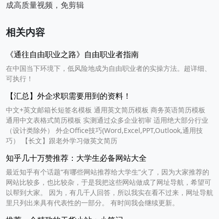
成高质量视频，免剪辑
相关内容
《通往自由职业之路》自由职业者指南
在中国当下环境下，低风险地成为自由职业者的实操方法。超详细、
可执行！
【汇总】外企求职需要用到的资料！
中文+英文邮箱长短签名模板 通用英文简历模板 商务英语简历模板
通用中文表格式简历模板 实测通过众多企业初审 适用绝大部分行业
（设计类除外） 外企Office技巧(Word,Excel,PPT,Outlook,通用技
巧） 【长文】跟老外学习做英文简历
知乎几十万赞推荐：大学生必备网站大全
最近知乎有个话题“有哪些网站推荐给大学生”火了，因为大家推荐的
网站比较多，也比较杂，于是我把这些网站做成了网址导航，希望可
以帮到大家。 因为，有几千人回答，所以我实在看不过来，网址导航
里只列出来具有代表性的一部分。 有时间我会继续更新。